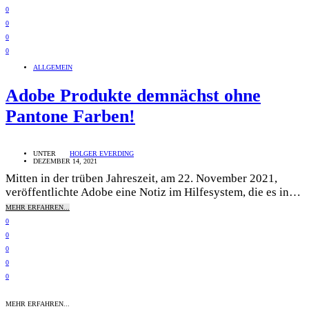
0
0
0
0
ALLGEMEIN
Adobe Produkte demnächst ohne
Pantone Farben!
UNTER
HOLGER EVERDING
DEZEMBER 14, 2021
Mitten in der trüben Jahreszeit, am 22. November 2021,
veröffentlichte Adobe eine Notiz im Hilfesystem, die es in…
MEHR ERFAHREN...
0
0
0
0
0
MEHR ERFAHREN...