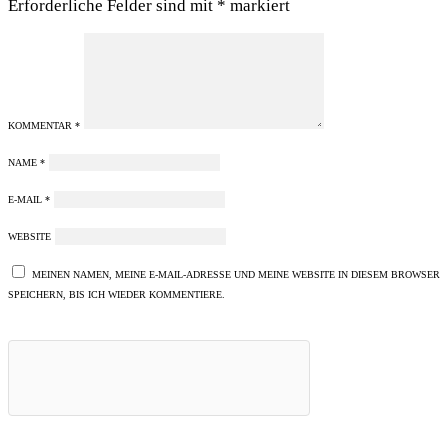
Erforderliche Felder sind mit
*
markiert
KOMMENTAR
*
NAME
*
E-MAIL
*
WEBSITE
MEINEN NAMEN, MEINE E-MAIL-ADRESSE UND MEINE WEBSITE IN DIESEM BROWSER
SPEICHERN, BIS ICH WIEDER KOMMENTIERE.