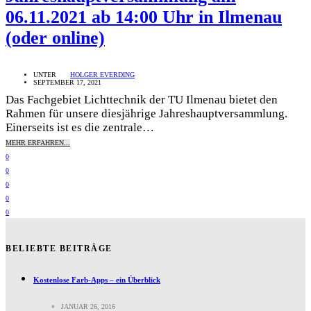
06.11.2021 ab 14:00 Uhr in Ilmenau
(oder online)
UNTER
HOLGER EVERDING
SEPTEMBER 17, 2021
Das Fachgebiet Lichttechnik der TU Ilmenau bietet den
Rahmen für unsere diesjährige Jahreshauptversammlung.
Einerseits ist es die zentrale…
MEHR ERFAHREN...
0
0
0
0
0
BELIEBTE BEITRÄGE
Kostenlose Farb-Apps – ein Überblick
JANUAR 26, 2016