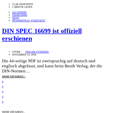
12,5K ANSICHTEN
1 MINUTE LESEN
ALLGEMEIN
FREIEFARBE
NEWS
NEWSBEITRAG STARTSEITE
DIN SPEC 16699 ist offiziell
erschienen
UNTER
HOLGER EVERDING
NOVEMBER 14, 2018
Die 44-seitige PDF ist zweisprachig auf deutsch und
englisch abgefasst, und kann beim Beuth Verlag, der die
DIN-Normen…
MEHR ERFAHREN...
0
0
0
0
0
MEHR ERFAHREN...