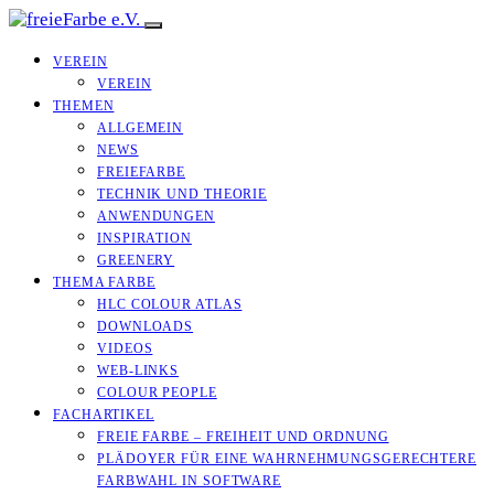
VEREIN
VEREIN
THEMEN
ALLGEMEIN
NEWS
FREIEFARBE
TECHNIK UND THEORIE
ANWENDUNGEN
INSPIRATION
GREENERY
THEMA FARBE
HLC COLOUR ATLAS
DOWNLOADS
VIDEOS
WEB-LINKS
COLOUR PEOPLE
FACHARTIKEL
FREIE FARBE – FREIHEIT UND ORDNUNG
PLÄDOYER FÜR EINE WAHRNEHMUNGS­­GERECHTERE
FARBWAHL IN SOFTWARE