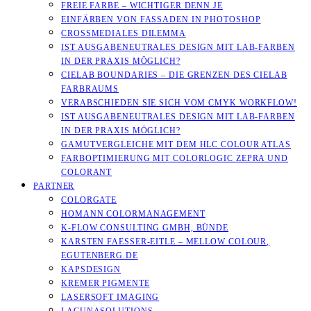
FREIE FARBE – WICHTIGER DENN JE
EINFÄRBEN VON FASSADEN IN PHOTOSHOP
CROSSMEDIALES DILEMMA
IST AUSGABENEUTRALES DESIGN MIT LAB-FARBEN
IN DER PRAXIS MÖGLICH?
CIELAB BOUNDARIES – DIE GRENZEN DES CIELAB
FARBRAUMS
VERABSCHIEDEN SIE SICH VOM CMYK WORKFLOW!
IST AUSGABENEUTRALES DESIGN MIT LAB-FARBEN
IN DER PRAXIS MÖGLICH?
GAMUTVERGLEICHE MIT DEM HLC COLOUR ATLAS
FARBOPTIMIERUNG MIT COLORLOGIC ZEPRA UND
COLORANT
PARTNER
COLORGATE
HOMANN COLORMANAGEMENT
K-FLOW CONSULTING GMBH, BÜNDE
KARSTEN FAESSER-EITLE – MELLOW COLOUR, E
GUTENBERG.DE
KAPSDESIGN
KREMER PIGMENTE
LASERSOFT IMAGING