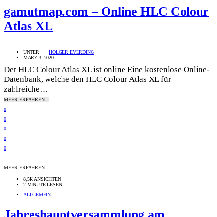
gamutmap.com – Online HLC Colour
Atlas XL
UNTER
HOLGER EVERDING
MÄRZ 3, 2020
Der HLC Colour Atlas XL ist online Eine kostenlose Online-
Datenbank, welche den HLC Colour Atlas XL für
zahlreiche…
MEHR ERFAHREN...
0
0
0
0
0
MEHR ERFAHREN...
8,5K ANSICHTEN
2 MINUTE LESEN
ALLGEMEIN
Jahreshauptversammlung am