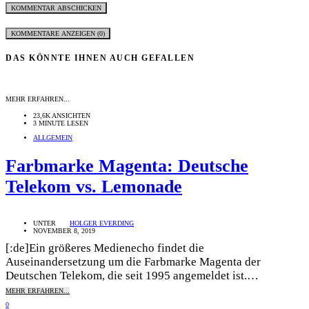
KOMMENTARE ANZEIGEN (0)
DAS KÖNNTE IHNEN AUCH GEFALLEN
MEHR ERFAHREN...
23,6K ANSICHTEN
3 MINUTE LESEN
ALLGEMEIN
Farbmarke Magenta: Deutsche
Telekom vs. Lemonade
UNTER
HOLGER EVERDING
NOVEMBER 8, 2019
[:de]Ein größeres Medienecho findet die
Auseinandersetzung um die Farbmarke Magenta der
Deutschen Telekom, die seit 1995 angemeldet ist.…
MEHR ERFAHREN...
0