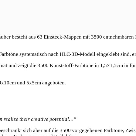
chuber besteht aus 63 Einsteck-Mappen mit 3500 entnehmbaren 
 Farbtöne systematisch nach HLC-3D-Modell eingeklebt sind, e
mat und zeigt die 3500 Kunststoff-Farbtöne in 1,5×1,5cm in for
 10x10cm und 5x5cm angeboten.
n realize their creative potential…”
eit beschränkt sich aber auf die 3500 vorgegebenen Farbtöne, Zw