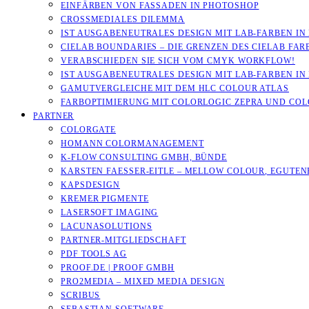
EINFÄRBEN VON FASSADEN IN PHOTOSHOP
CROSSMEDIALES DILEMMA
IST AUSGABENEUTRALES DESIGN MIT LAB-FARBEN IN
CIELAB BOUNDARIES – DIE GRENZEN DES CIELAB FA
VERABSCHIEDEN SIE SICH VOM CMYK WORKFLOW!
IST AUSGABENEUTRALES DESIGN MIT LAB-FARBEN IN
GAMUTVERGLEICHE MIT DEM HLC COLOUR ATLAS
FARBOPTIMIERUNG MIT COLORLOGIC ZEPRA UND CO
PARTNER
COLORGATE
HOMANN COLORMANAGEMENT
K-FLOW CONSULTING GMBH, BÜNDE
KARSTEN FAESSER-EITLE – MELLOW COLOUR, EGUTENB
KAPSDESIGN
KREMER PIGMENTE
LASERSOFT IMAGING
LACUNASOLUTIONS
PARTNER-MITGLIEDSCHAFT
PDF TOOLS AG
PROOF.DE | PROOF GMBH
PRO2MEDIA – MIXED MEDIA DESIGN
SCRIBUS