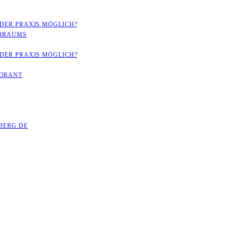
 DER PRAXIS MÖGLICH?
RBRAUMS
 DER PRAXIS MÖGLICH?
LORANT
ERG.DE