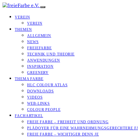
VEREIN
VEREIN
THEMEN
ALLGEMEIN
NEWS
FREIEFARBE
TECHNIK UND THEORIE
ANWENDUNGEN
INSPIRATION
GREENERY
THEMA FARBE
HLC COLOUR ATLAS
DOWNLOADS
VIDEOS
WEB-LINKS
COLOUR PEOPLE
FACHARTIKEL
FREIE FARBE – FREIHEIT UND ORDNUNG
PLÄDOYER FÜR EINE WAHRNEHMUNGS­­GERECHTERE F
FREIE FARBE – WICHTIGER DENN JE