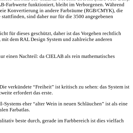
B-Farbwerte funktioniert, bleibt im Verborgenen. Während
 Freie Konvertierung in andere Farbräume (RGB/CMYK), die
stattfinden, sind daher nur für die 3500 angegebenen
t für dieses geschützt, daher ist das Vorgehen rechtlich
n, mit dem RAL Design System und zahlreiche anderen
 nur einen Nachteil: da CIELAB als rein mathematisches
Die verkündete “Freiheit” ist kritisch zu sehen: das System ist
weite erfordert das erste.
ll-Systems eher “alter Wein in neuen Schläuchen” ist als eine
len Farbatlas.
alitativ beste durch, gerade im Farbbereich ist dies vielfach