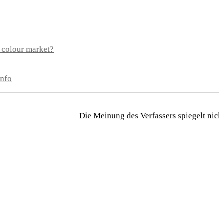
e colour market?
info
Die Meinung des Verfassers spiegelt nic