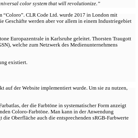
niversal color system that will revolutionize.”
em “Coloro”. CLR Code Ltd. wurde 2017 in London mit
die Geschäfte werden aber vor allem in einem Industriegebiet
one Europazentrale in Karlsruhe geleitet. Thorsten Traugott
 (WGSN), welche zum Netzwerk des Medienunternehmens
ng existiert.
kt auf der Website implementiert wurde. Um sie zu nutzen,
arbatlas, der die Farbtöne in systematischer Form anzeigt
egenden Coloro-Farbtöne. Man kann in der Anwendung
igt die Oberfläche auch die entsprechenden sRGB-Farbwerte