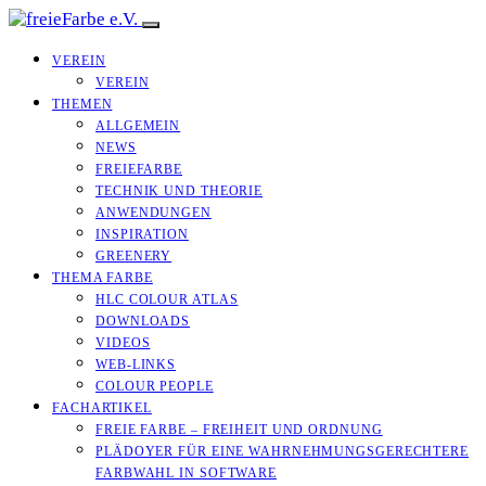
VEREIN
VEREIN
THEMEN
ALLGEMEIN
NEWS
FREIEFARBE
TECHNIK UND THEORIE
ANWENDUNGEN
INSPIRATION
GREENERY
THEMA FARBE
HLC COLOUR ATLAS
DOWNLOADS
VIDEOS
WEB-LINKS
COLOUR PEOPLE
FACHARTIKEL
FREIE FARBE – FREIHEIT UND ORDNUNG
PLÄDOYER FÜR EINE WAHRNEHMUNGS­­GERECHTERE
FARBWAHL IN SOFTWARE