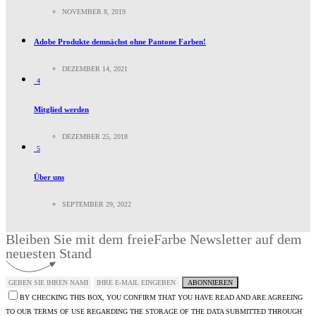
NOVEMBER 8, 2019
Adobe Produkte demnächst ohne Pantone Farben!
DEZEMBER 14, 2021
4
Mitglied werden
DEZEMBER 25, 2018
5
Über uns
SEPTEMBER 29, 2022
Bleiben Sie mit dem freieFarbe Newsletter auf dem
neuesten Stand
ABONNIEREN
BY CHECKING THIS BOX, YOU CONFIRM THAT YOU HAVE READ AND ARE AGREEING
TO OUR TERMS OF USE REGARDING THE STORAGE OF THE DATA SUBMITTED THROUGH