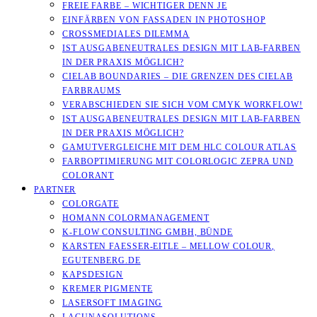
FREIE FARBE – WICHTIGER DENN JE
EINFÄRBEN VON FASSADEN IN PHOTOSHOP
CROSSMEDIALES DILEMMA
IST AUSGABENEUTRALES DESIGN MIT LAB-FARBEN
IN DER PRAXIS MÖGLICH?
CIELAB BOUNDARIES – DIE GRENZEN DES CIELAB
FARBRAUMS
VERABSCHIEDEN SIE SICH VOM CMYK WORKFLOW!
IST AUSGABENEUTRALES DESIGN MIT LAB-FARBEN
IN DER PRAXIS MÖGLICH?
GAMUTVERGLEICHE MIT DEM HLC COLOUR ATLAS
FARBOPTIMIERUNG MIT COLORLOGIC ZEPRA UND
COLORANT
PARTNER
COLORGATE
HOMANN COLORMANAGEMENT
K-FLOW CONSULTING GMBH, BÜNDE
KARSTEN FAESSER-EITLE – MELLOW COLOUR, E
GUTENBERG.DE
KAPSDESIGN
KREMER PIGMENTE
LASERSOFT IMAGING