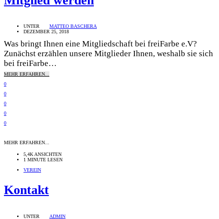
Mitglied werden
UNTER
MATTEO BASCHERA
DEZEMBER 25, 2018
Was bringt Ihnen eine Mitgliedschaft bei freiFarbe e.V?
Zunächst erzählen unsere Mitglieder Ihnen, weshalb sie sich
bei freiFarbe…
MEHR ERFAHREN...
0
0
0
0
0
MEHR ERFAHREN...
5,4K ANSICHTEN
1 MINUTE LESEN
VEREIN
Kontakt
UNTER
ADMIN