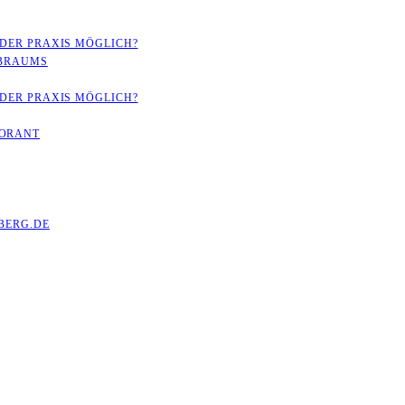
 DER PRAXIS MÖGLICH?
RBRAUMS
 DER PRAXIS MÖGLICH?
LORANT
ERG.DE