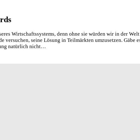
rds
res Wirtschaftssystems, denn ohne sie würden wir in der Welt 
de versuchen, seine Lösung in Teilmärkten umzusetzen. Gäbe es
rung natürlich nicht…