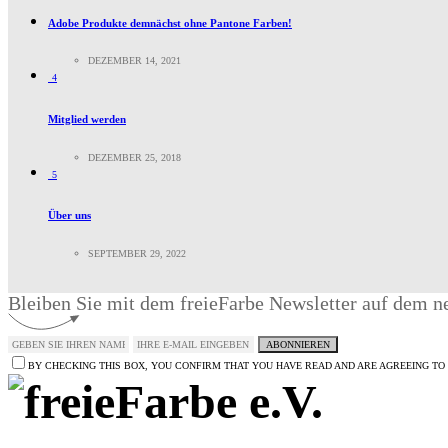
Adobe Produkte demnächst ohne Pantone Farben!
DEZEMBER 14, 2021
4
Mitglied werden
DEZEMBER 25, 2018
5
Über uns
SEPTEMBER 29, 2022
Bleiben Sie mit dem freieFarbe Newsletter auf dem n
ABONNIEREN
BY CHECKING THIS BOX, YOU CONFIRM THAT YOU HAVE READ AND ARE AGREEING TO