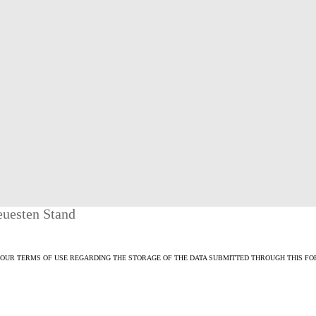
euesten Stand
 OUR TERMS OF USE REGARDING THE STORAGE OF THE DATA SUBMITTED THROUGH THIS FO