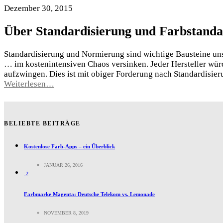
Dezember 30, 2015
Über Standardisierung und Farbstanda
Standardisierung und Normierung sind wichtige Bausteine unse
… im kostenintensiven Chaos versinken. Jeder Hersteller wür
aufzwingen. Dies ist mit obiger Forderung nach Standardisie
Weiterlesen…
BELIEBTE BEITRÄGE
Kostenlose Farb-Apps – ein Überblick
JANUAR 26, 2016
2
Farbmarke Magenta: Deutsche Telekom vs. Lemonade
NOVEMBER 8, 2019