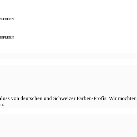
BEFREIEN
BEFREIEN
hluss von deutschen und Schweizer Farben-Profis. Wir möchten
n.