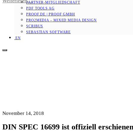
Weiterlesen…
PARTNER-MITGLIEDSCHAFT
PDF TOOLS AG
PROOF.DE | PROOF GMBH
PRO2MEDIA – MIXED MEDIA DESIGN
SCRIBUS
SEBASTIAN SOFTWARE
EN
November 14, 2018
DIN SPEC 16699 ist offiziell erschiene