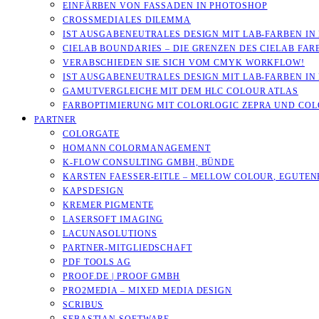
EINFÄRBEN VON FASSADEN IN PHOTOSHOP
CROSSMEDIALES DILEMMA
IST AUSGABENEUTRALES DESIGN MIT LAB-FARBEN IN
CIELAB BOUNDARIES – DIE GRENZEN DES CIELAB FA
VERABSCHIEDEN SIE SICH VOM CMYK WORKFLOW!
IST AUSGABENEUTRALES DESIGN MIT LAB-FARBEN IN
GAMUTVERGLEICHE MIT DEM HLC COLOUR ATLAS
FARBOPTIMIERUNG MIT COLORLOGIC ZEPRA UND CO
PARTNER
COLORGATE
HOMANN COLORMANAGEMENT
K-FLOW CONSULTING GMBH, BÜNDE
KARSTEN FAESSER-EITLE – MELLOW COLOUR, EGUTENB
KAPSDESIGN
KREMER PIGMENTE
LASERSOFT IMAGING
LACUNASOLUTIONS
PARTNER-MITGLIEDSCHAFT
PDF TOOLS AG
PROOF.DE | PROOF GMBH
PRO2MEDIA – MIXED MEDIA DESIGN
SCRIBUS