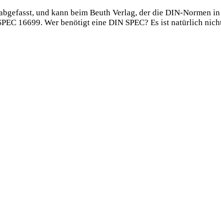
 abgefasst, und kann beim Beuth Verlag, der die DIN-Normen in 
EC 16699. Wer benötigt eine DIN SPEC? Es ist natürlich nicht 