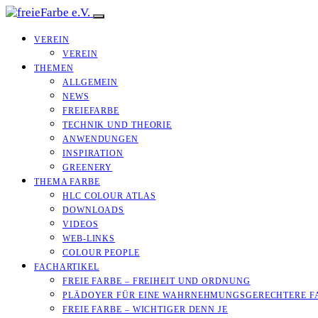
VEREIN
VEREIN
THEMEN
ALLGEMEIN
NEWS
FREIEFARBE
TECHNIK UND THEORIE
ANWENDUNGEN
INSPIRATION
GREENERY
THEMA FARBE
HLC COLOUR ATLAS
DOWNLOADS
VIDEOS
WEB-LINKS
COLOUR PEOPLE
FACHARTIKEL
FREIE FARBE – FREIHEIT UND ORDNUNG
PLÄDOYER FÜR EINE WAHRNEHMUNGS­­GERECHTERE F
FREIE FARBE – WICHTIGER DENN JE