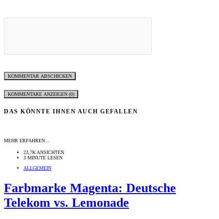
KOMMENTARE ANZEIGEN (0)
DAS KÖNNTE IHNEN AUCH GEFALLEN
MEHR ERFAHREN...
23,7K ANSICHTEN
3 MINUTE LESEN
ALLGEMEIN
Farbmarke Magenta: Deutsche
Telekom vs. Lemonade