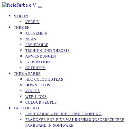
VEREIN
VEREIN
THEMEN
ALLGEMEIN
NEWS
FREIEFARBE
TECHNIK UND THEORIE
ANWENDUNGEN
INSPIRATION
GREENERY
THEMA FARBE
HLC COLOUR ATLAS
DOWNLOADS
VIDEOS
WEB-LINKS
COLOUR PEOPLE
FACHARTIKEL
FREIE FARBE – FREIHEIT UND ORDNUNG
PLÄDOYER FÜR EINE WAHRNEHMUNGS­­GERECHTERE
FARBWAHL IN SOFTWARE