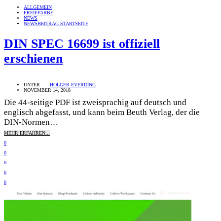
ALLGEMEIN
FREIEFARBE
NEWS
NEWSBEITRAG STARTSEITE
DIN SPEC 16699 ist offiziell
erschienen
UNTER
HOLGER EVERDING
NOVEMBER 14, 2018
Die 44-seitige PDF ist zweisprachig auf deutsch und
englisch abgefasst, und kann beim Beuth Verlag, der die
DIN-Normen…
MEHR ERFAHREN...
0
0
0
0
0