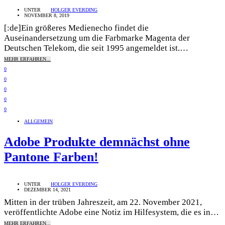
UNTER
HOLGER EVERDING
NOVEMBER 8, 2019
[:de]Ein größeres Medienecho findet die
Auseinandersetzung um die Farbmarke Magenta der
Deutschen Telekom, die seit 1995 angemeldet ist.…
MEHR ERFAHREN...
0
0
0
0
0
ALLGEMEIN
Adobe Produkte demnächst ohne
Pantone Farben!
UNTER
HOLGER EVERDING
DEZEMBER 14, 2021
Mitten in der trüben Jahreszeit, am 22. November 2021,
veröffentlichte Adobe eine Notiz im Hilfesystem, die es in…
MEHR ERFAHREN...