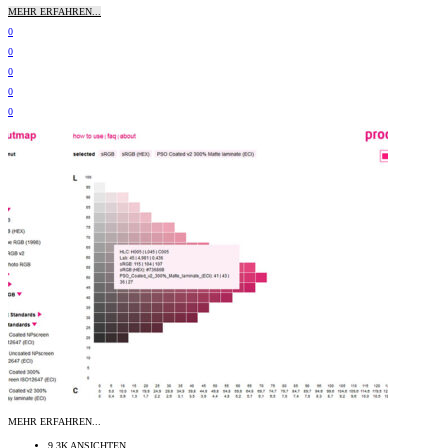
MEHR ERFAHREN...
0
0
0
0
0
MEHR ERFAHREN...
9,3K ANSICHTEN