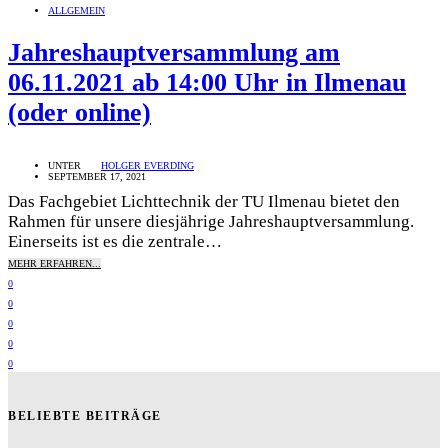
ALLGEMEIN
Jahreshauptversammlung am
06.11.2021 ab 14:00 Uhr in Ilmenau
(oder online)
UNTER
HOLGER EVERDING
SEPTEMBER 17, 2021
Das Fachgebiet Lichttechnik der TU Ilmenau bietet den
Rahmen für unsere diesjährige Jahreshauptversammlung.
Einerseits ist es die zentrale…
MEHR ERFAHREN...
0
0
0
0
0
BELIEBTE BEITRÄGE