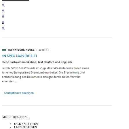
0
0
0
0
0
MEHR ERFAHREN...
12,5K ANSICHTEN
1 MINUTE LESEN