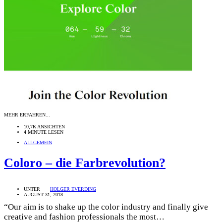
MEHR ERFAHREN...
10,7K ANSICHTEN
4 MINUTE LESEN
ALLGEMEIN
Coloro – die Farbrevolution?
UNTER
HOLGER EVERDING
AUGUST 31, 2018
“Our aim is to shake up the color industry and finally give
creative and fashion professionals the most…