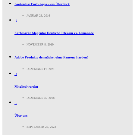
Kostenlose Farb-Apps – ein Überblick
JANUAR 26, 2016
2
Farbmarke Magenta: Deutsche Telekom vs. Lemonade
NOVEMBER 8, 2019
Adobe Produkte demnächst ohne Pantone Farben!
DEZEMBER 14, 2021
4
Mitglied werden
DEZEMBER 25, 2018
5
Über uns
SEPTEMBER 29, 2022