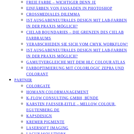
FREIE FARBE – WICHTIGER DENN JE
EINFÄRBEN VON FASSADEN IN PHOTOSHOP
CROSSMEDIALES DILEMMA
IST AUSGABENEUTRALES DESIGN MIT LAB-FARBEN
IN DER PRAXIS MÖGLICH?
CIELAB BOUNDARIES – DIE GRENZEN DES CIELAB
FARBRAUMS
VERABSCHIEDEN SIE SICH VOM CMYK WORKFLOW!
IST AUSGABENEUTRALES DESIGN MIT LAB-FARBEN
IN DER PRAXIS MÖGLICH?
GAMUTVERGLEICHE MIT DEM HLC COLOUR ATLAS
FARBOPTIMIERUNG MIT COLORLOGIC ZEPRA UND
COLORANT
PARTNER
COLORGATE
HOMANN COLORMANAGEMENT
K-FLOW CONSULTING GMBH, BÜNDE
KARSTEN FAESSER-EITLE – MELLOW COLOUR, E
GUTENBERG.DE
KAPSDESIGN
KREMER PIGMENTE
LASERSOFT IMAGING