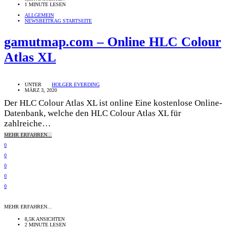
1 MINUTE LESEN
ALLGEMEIN
NEWSBEITRAG STARTSEITE
gamutmap.com – Online HLC Colour
Atlas XL
UNTER
HOLGER EVERDING
MÄRZ 3, 2020
Der HLC Colour Atlas XL ist online Eine kostenlose Online-
Datenbank, welche den HLC Colour Atlas XL für
zahlreiche…
MEHR ERFAHREN...
0
0
0
0
0
MEHR ERFAHREN...
8,5K ANSICHTEN
2 MINUTE LESEN