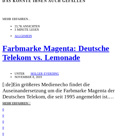
DAS KÖNNTE IHNEN AUCH GEFALLEN
MEHR ERFAHREN...
23,7K ANSICHTEN
3 MINUTE LESEN
ALLGEMEIN
Farbmarke Magenta: Deutsche
Telekom vs. Lemonade
UNTER
HOLGER EVERDING
NOVEMBER 8, 2019
[:de]Ein größeres Medienecho findet die
Auseinandersetzung um die Farbmarke Magenta der
Deutschen Telekom, die seit 1995 angemeldet ist.…
MEHR ERFAHREN...
0
0
0
0
0