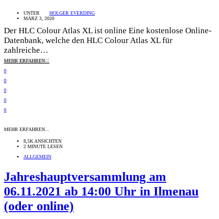
UNTER
HOLGER EVERDING
MÄRZ 3, 2020
Der HLC Colour Atlas XL ist online Eine kostenlose Online-
Datenbank, welche den HLC Colour Atlas XL für
zahlreiche…
MEHR ERFAHREN...
0
0
0
0
0
MEHR ERFAHREN...
8,5K ANSICHTEN
2 MINUTE LESEN
ALLGEMEIN
Jahreshauptversammlung am
06.11.2021 ab 14:00 Uhr in Ilmenau
(oder online)