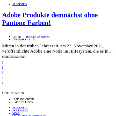
ALLGEMEIN
Adobe Produkte demnächst ohne
Pantone Farben!
UNTER
HOLGER EVERDING
DEZEMBER 14, 2021
Mitten in der trüben Jahreszeit, am 22. November 2021,
veröffentlichte Adobe eine Notiz im Hilfesystem, die es in…
MEHR ERFAHREN...
0
0
0
0
0
MEHR ERFAHREN...
12,5K ANSICHTEN
1 MINUTE LESEN
ALLGEMEIN
FREIEFARBE
NEWS