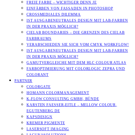
FREIE FARBE – WICHTIGER DENN JE
EINFÄRBEN VON FASSADEN IN PHOTOSHOP
CROSSMEDIALES DILEMMA
IST AUSGABENEUTRALES DESIGN MIT LAB-FARBEN
IN DER PRAXIS MÖGLICH?
CIELAB BOUNDARIES – DIE GRENZEN DES CIELAB
FARBRAUMS
VERABSCHIEDEN SIE SICH VOM CMYK WORKFLOW!
IST AUSGABENEUTRALES DESIGN MIT LAB-FARBEN
IN DER PRAXIS MÖGLICH?
GAMUTVERGLEICHE MIT DEM HLC COLOUR ATLAS
FARBOPTIMIERUNG MIT COLORLOGIC ZEPRA UND
COLORANT
PARTNER
COLORGATE
HOMANN COLORMANAGEMENT
K-FLOW CONSULTING GMBH, BÜNDE
KARSTEN FAESSER-EITLE – MELLOW COLOUR, E
GUTENBERG.DE
KAPSDESIGN
KREMER PIGMENTE
LASERSOFT IMAGING