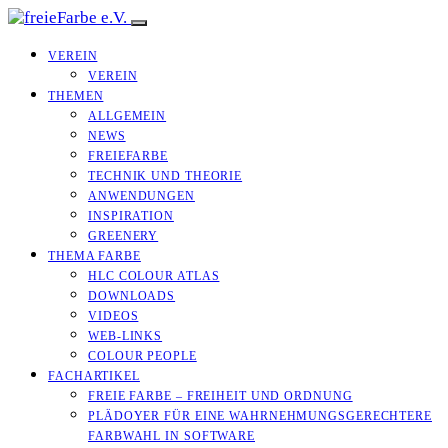
VEREIN
VEREIN
THEMEN
ALLGEMEIN
NEWS
FREIEFARBE
TECHNIK UND THEORIE
ANWENDUNGEN
INSPIRATION
GREENERY
THEMA FARBE
HLC COLOUR ATLAS
DOWNLOADS
VIDEOS
WEB-LINKS
COLOUR PEOPLE
FACHARTIKEL
FREIE FARBE – FREIHEIT UND ORDNUNG
PLÄDOYER FÜR EINE WAHRNEHMUNGS­­GERECHTERE
FARBWAHL IN SOFTWARE