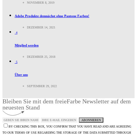
NOVEMBER 8, 2019
Adobe Produkte demnächst ohne Pantone Farben!
DEZEMBER 14, 2021
4
Mitglied werden
DEZEMBER 25, 2018
5
Über uns
SEPTEMBER 29, 2022
Bleiben Sie mit dem freieFarbe Newsletter auf dem
neuesten Stand
ABONNIEREN
BY CHECKING THIS BOX, YOU CONFIRM THAT YOU HAVE READ AND ARE AGREEING
TO OUR TERMS OF USE REGARDING THE STORAGE OF THE DATA SUBMITTED THROUGH