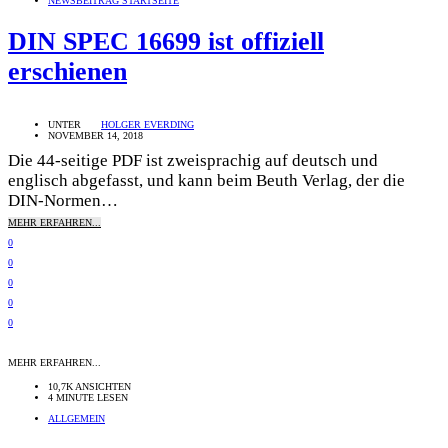
NEWSBEITRAG STARTSEITE
DIN SPEC 16699 ist offiziell
erschienen
UNTER
HOLGER EVERDING
NOVEMBER 14, 2018
Die 44-seitige PDF ist zweisprachig auf deutsch und
englisch abgefasst, und kann beim Beuth Verlag, der die
DIN-Normen…
MEHR ERFAHREN...
0
0
0
0
0
MEHR ERFAHREN...
10,7K ANSICHTEN
4 MINUTE LESEN
ALLGEMEIN