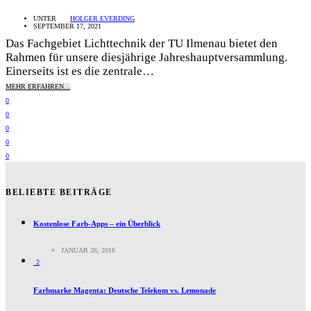
UNTER
HOLGER EVERDING
SEPTEMBER 17, 2021
Das Fachgebiet Lichttechnik der TU Ilmenau bietet den
Rahmen für unsere diesjährige Jahreshauptversammlung.
Einerseits ist es die zentrale…
MEHR ERFAHREN...
0
0
0
0
0
BELIEBTE BEITRÄGE
Kostenlose Farb-Apps – ein Überblick
JANUAR 26, 2016
2
Farbmarke Magenta: Deutsche Telekom vs. Lemonade