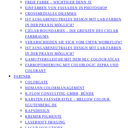
FREIE FARBE – WICHTIGER DENN JE
EINFÄRBEN VON FASSADEN IN PHOTOSHOP
CROSSMEDIALES DILEMMA
IST AUSGABENEUTRALES DESIGN MIT LAB-FARBEN
IN DER PRAXIS MÖGLICH?
CIELAB BOUNDARIES – DIE GRENZEN DES CIELAB
FARBRAUMS
VERABSCHIEDEN SIE SICH VOM CMYK WORKFLOW!
IST AUSGABENEUTRALES DESIGN MIT LAB-FARBEN
IN DER PRAXIS MÖGLICH?
GAMUTVERGLEICHE MIT DEM HLC COLOUR ATLAS
FARBOPTIMIERUNG MIT COLORLOGIC ZEPRA UND
COLORANT
PARTNER
COLORGATE
HOMANN COLORMANAGEMENT
K-FLOW CONSULTING GMBH, BÜNDE
KARSTEN FAESSER-EITLE – MELLOW COLOUR, E
GUTENBERG.DE
KAPSDESIGN
KREMER PIGMENTE
LASERSOFT IMAGING