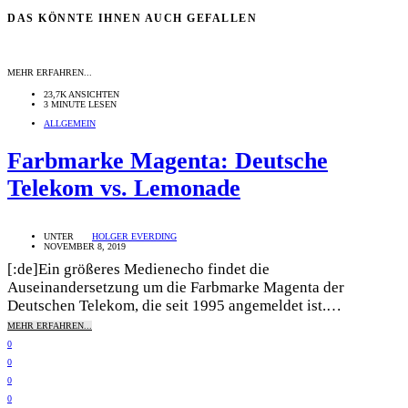
DAS KÖNNTE IHNEN AUCH GEFALLEN
MEHR ERFAHREN...
23,7K ANSICHTEN
3 MINUTE LESEN
ALLGEMEIN
Farbmarke Magenta: Deutsche
Telekom vs. Lemonade
UNTER
HOLGER EVERDING
NOVEMBER 8, 2019
[:de]Ein größeres Medienecho findet die
Auseinandersetzung um die Farbmarke Magenta der
Deutschen Telekom, die seit 1995 angemeldet ist.…
MEHR ERFAHREN...
0
0
0
0