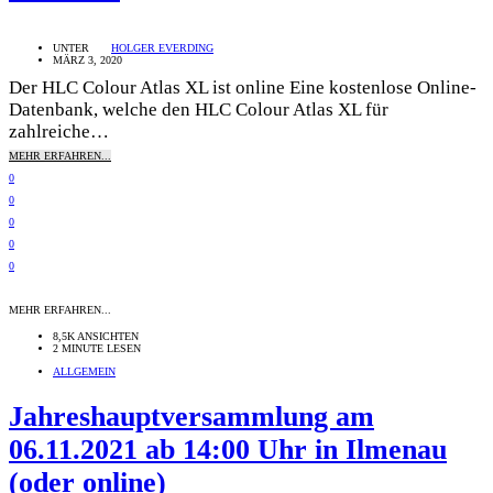
UNTER
HOLGER EVERDING
MÄRZ 3, 2020
Der HLC Colour Atlas XL ist online Eine kostenlose Online-
Datenbank, welche den HLC Colour Atlas XL für
zahlreiche…
MEHR ERFAHREN...
0
0
0
0
0
MEHR ERFAHREN...
8,5K ANSICHTEN
2 MINUTE LESEN
ALLGEMEIN
Jahreshauptversammlung am
06.11.2021 ab 14:00 Uhr in Ilmenau
(oder online)