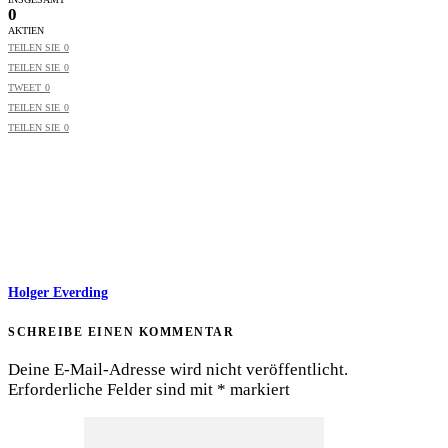
0
AKTIEN
TEILEN SIE
0
TEILEN SIE
0
TWEET
0
TEILEN SIE
0
TEILEN SIE
0
Holger Everding
SCHREIBE EINEN KOMMENTAR
Deine E-Mail-Adresse wird nicht veröffentlicht.
Erforderliche Felder sind mit
*
markiert