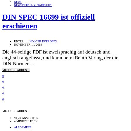
NEWS
NEWSBEITRAG STARTSEITE
DIN SPEC 16699 ist offiziell
erschienen
UNTER
HOLGER EVERDING
NOVEMBER 14, 2018
Die 44-seitige PDF ist zweisprachig auf deutsch und
englisch abgefasst, und kann beim Beuth Verlag, der die
DIN-Normen…
MEHR ERFAHREN...
0
0
0
0
0
MEHR ERFAHREN...
10,7K ANSICHTEN
4 MINUTE LESEN
ALLGEMEIN