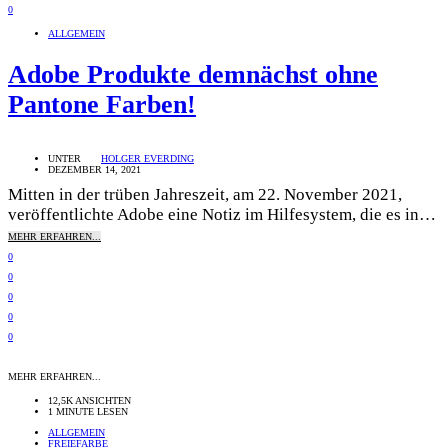
0
ALLGEMEIN
Adobe Produkte demnächst ohne
Pantone Farben!
UNTER
HOLGER EVERDING
DEZEMBER 14, 2021
Mitten in der trüben Jahreszeit, am 22. November 2021,
veröffentlichte Adobe eine Notiz im Hilfesystem, die es in…
MEHR ERFAHREN...
0
0
0
0
0
MEHR ERFAHREN...
12,5K ANSICHTEN
1 MINUTE LESEN
ALLGEMEIN
FREIEFARBE