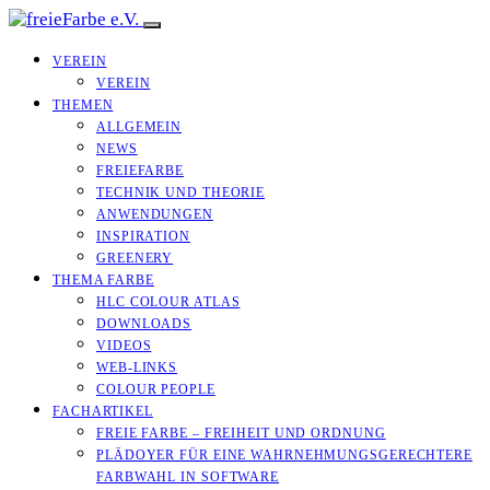
VEREIN
VEREIN
THEMEN
ALLGEMEIN
NEWS
FREIEFARBE
TECHNIK UND THEORIE
ANWENDUNGEN
INSPIRATION
GREENERY
THEMA FARBE
HLC COLOUR ATLAS
DOWNLOADS
VIDEOS
WEB-LINKS
COLOUR PEOPLE
FACHARTIKEL
FREIE FARBE – FREIHEIT UND ORDNUNG
PLÄDOYER FÜR EINE WAHRNEHMUNGS­­GERECHTERE
FARBWAHL IN SOFTWARE