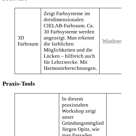
Zeigt Farbsysteme im
dreidimensionalen
CIELAB-Farbraum. Ca.
30 Farbsysteme werden
3D
angezeigt. Man erkennt
Windows
Farbraum
die farblichen
Möglichkeiten und die
Lücken – hilfreich auch
für Lehrzwecke. Mit
Harmonieberechnungen.
Praxis-Tools
In diesem
praxisnahen
Workshop zeigt
unser
Gründungsmitglied
Jürgen Opitz, wie
man Fassaden