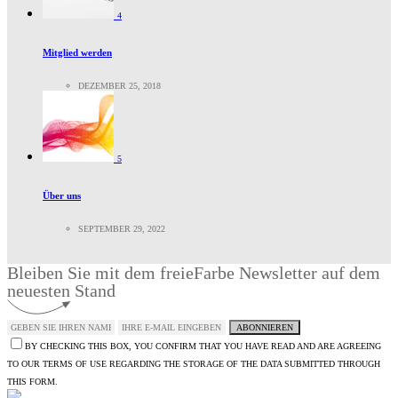
4
Mitglied werden
DEZEMBER 25, 2018
5
Über uns
SEPTEMBER 29, 2022
Bleiben Sie mit dem freieFarbe Newsletter auf dem
neuesten Stand
ABONNIEREN
BY CHECKING THIS BOX, YOU CONFIRM THAT YOU HAVE READ AND ARE AGREEING
TO OUR TERMS OF USE REGARDING THE STORAGE OF THE DATA SUBMITTED THROUGH
THIS FORM.