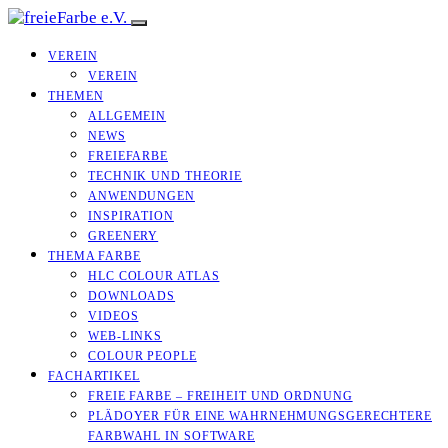
VEREIN
VEREIN
THEMEN
ALLGEMEIN
NEWS
FREIEFARBE
TECHNIK UND THEORIE
ANWENDUNGEN
INSPIRATION
GREENERY
THEMA FARBE
HLC COLOUR ATLAS
DOWNLOADS
VIDEOS
WEB-LINKS
COLOUR PEOPLE
FACHARTIKEL
FREIE FARBE – FREIHEIT UND ORDNUNG
PLÄDOYER FÜR EINE WAHRNEHMUNGS­­GERECHTERE
FARBWAHL IN SOFTWARE