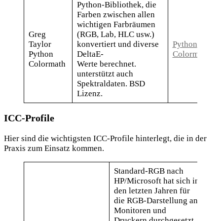
Python-Bibliothek, die
Farben zwischen allen
wichtigen Farbräumen
Greg
(RGB, Lab, HLC usw.)
Taylor
konvertiert und diverse
Python
Python
DeltaE-
Colormath
Colormath
Werte berechnet.
unterstützt auch
Spektraldaten. BSD
Lizenz.
ICC-Profile
Hier sind die wichtigsten ICC-Profile hinterlegt, die in der
Praxis zum Einsatz kommen.
Standard-RGB nach
HP/Microsoft hat sich in
den letzten Jahren für
die RGB-Darstellung an
Monitoren und
Druckern durchgesetzt