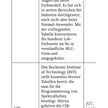
Augen das beste
Farbmodell. Es hat sich
in weiten Bereichen der
Industrie durchgesetzt,
noch nicht aber beim
Normal-Anwender. Mit
der vorliegenden
Tabelle konvertieren
Sie hunderte Lab-
Farbwerte im Nu in
verständliche HLC-
Form und
umgegekehrt.
Das Rochester Institute
of Technology (RIT)
stellt kostenlos diverse
Tabellen bereit, die
man für die
Programmierung von
Spektralfarben
benötigt. Hierzu
RIT ·
gehören die CIE-