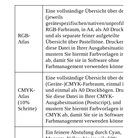
Eine vollständige Übersicht über den
(jeweils
gerätespezifischen/nativen/unprofilierten
RGB-Farbraum, in A4, als A0 Druckbögen
RGB-
und als separate feiner aufgeteilte
Atlas
Übersicht über Pastelltöne. Drucken Sie
diese Datei in Ihrer Ausgabesituation, und
mustern Sie hiermit Farbvorlagen in RGB
ab, damit Sie sie in Software ohne
Farbmanagement verwenden können.
Eine vollständige Übersicht über den
(Geräte-)CMYK-Farbraum, einmal in A4
CMYK-
und einmal als A0 Druckbögen. Drucken
Atlas
Sie diese Datei in Ihrer CMYK-
(10%
Ausgabesituation (Postscript), und
Schritte)
mustern Sie hiermit Farbvorlagen in
CMYK ab, damit Sie sie in Software ohne
Farbmanagement verwenden können.
Ein feinere Abstufung durch Cyan,