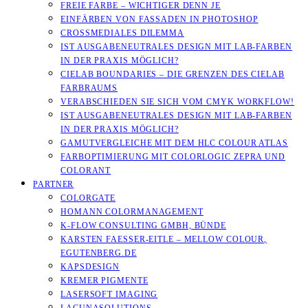
FREIE FARBE – WICHTIGER DENN JE
EINFÄRBEN VON FASSADEN IN PHOTOSHOP
CROSSMEDIALES DILEMMA
IST AUSGABENEUTRALES DESIGN MIT LAB-FARBEN
IN DER PRAXIS MÖGLICH?
CIELAB BOUNDARIES – DIE GRENZEN DES CIELAB
FARBRAUMS
VERABSCHIEDEN SIE SICH VOM CMYK WORKFLOW!
IST AUSGABENEUTRALES DESIGN MIT LAB-FARBEN
IN DER PRAXIS MÖGLICH?
GAMUTVERGLEICHE MIT DEM HLC COLOUR ATLAS
FARBOPTIMIERUNG MIT COLORLOGIC ZEPRA UND
COLORANT
PARTNER
COLORGATE
HOMANN COLORMANAGEMENT
K-FLOW CONSULTING GMBH, BÜNDE
KARSTEN FAESSER-EITLE – MELLOW COLOUR, E
GUTENBERG.DE
KAPSDESIGN
KREMER PIGMENTE
LASERSOFT IMAGING