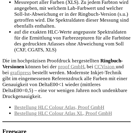
Messreport aller Farben (XLS). Zu jedem Farbton wird
angegeben, mit welchem Lab-Farbwert und welcher
Soll-Ist-Abweichung er in der Ringbuch-Version (s.u.)
getroffen wird. Die Spektraldaten dieser Messung sind
ebenfalls enthalten.
auf die exakten HLC-Werte angepasste Spektraldaten
für die Ermittlung von Farbrezepturen für alle Farbtöne
des gedruckten Atlasses ohne Abweichung vom Soll
(CXF, CGATS, XLS)
Die im hochpräzisen Proofdruck hergestellten
Ringbuch-
Versionen
können bei der
proof GmbH
, bei
CCVision
und
bei
grafipress
bestellt werden. Modernste Inkjet-Technik
gibt im eingemessenen Referenzdruck alle Farben mit einer
Genauigkeit von DeltaE00<1 wieder (mittleres
DeltaE00=0,5) – eine vor wenigen Jahren noch undenkbare
Druckgenauigkeit.
Bestellung HLC Colour Atlas, Proof GmbH
Bestellung HLC Colour Atlas XL, Proof GmbH
Freeware