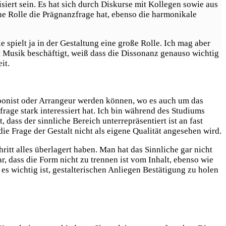
siert sein. Es hat sich durch Diskurse mit Kollegen sowie aus
che Rolle die Prägnanzfrage hat, ebenso die harmonikale
spielt ja in der Gestaltung eine große Rolle. Ich mag aber
it Musik beschäftigt, weiß dass die Dissonanz genauso wichtig
it.
omponist oder Arrangeur werden können, wo es auch um das
frage stark interessiert hat. Ich bin während des Studiums
 dass der sinnliche Bereich unterrepräsentiert ist an fast
ie Frage der Gestalt nicht als eigene Qualität angesehen wird.
ritt alles überlagert haben. Man hat das Sinnliche gar nicht
, dass die Form nicht zu trennen ist vom Inhalt, ebenso wie
es wichtig ist, gestalterischen Anliegen Bestätigung zu holen