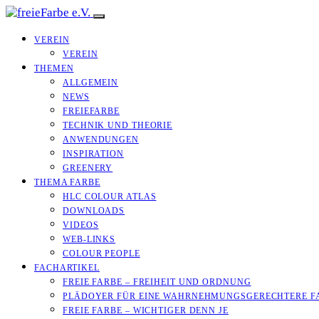
VEREIN
VEREIN
THEMEN
ALLGEMEIN
NEWS
FREIEFARBE
TECHNIK UND THEORIE
ANWENDUNGEN
INSPIRATION
GREENERY
THEMA FARBE
HLC COLOUR ATLAS
DOWNLOADS
VIDEOS
WEB-LINKS
COLOUR PEOPLE
FACHARTIKEL
FREIE FARBE – FREIHEIT UND ORDNUNG
PLÄDOYER FÜR EINE WAHRNEHMUNGS­­GERECHTERE F
FREIE FARBE – WICHTIGER DENN JE