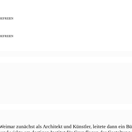
BEFREIEN
BEFREIEN
”
imar zunächst als Architekt und Künstler, leitete dann ein Bür