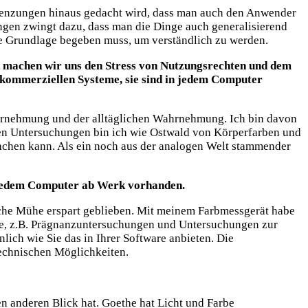
Begrenzungen hinaus gedacht wird, dass man auch den Anwender
ngen zwingt dazu, dass man die Dinge auch generalisierend
le Grundlage begeben muss, um verständlich zu werden.
arum machen wir uns den Stress von Nutzungsrechten und dem
e kommerziellen Systeme, sie sind in jedem Computer
wahrnehmung und der alltäglichen Wahrnehmung. Ich bin davon
inen Untersuchungen bin ich wie Ostwald von Körperfarben und
achen kann. Als ein noch aus der analogen Welt stammender
in jedem Computer ab Werk vorhanden.
anche Mühe erspart geblieben. Mit meinem Farbmessgerät habe
ze, z.B. Prägnanzuntersuchungen und Untersuchungen zur
lich wie Sie das in Ihrer Software anbieten. Die
technischen Möglichkeiten.
n anderen Blick hat. Goethe hat Licht und Farbe