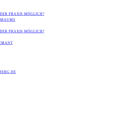
 DER PRAXIS MÖGLICH?
RBRAUMS
 DER PRAXIS MÖGLICH?
LORANT
ERG.DE