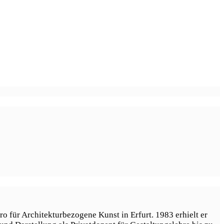
o für Architekturbezogene Kunst in Erfurt. 1983 erhielt er