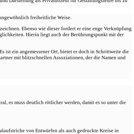
und Darstellung als Privatdozent für Gestaltungslehre bis zu
 ungewöhnlich freiheitliche Weise.
zeichnen. Ebenso wie dieser fordert er eine enge Verknüpfung
lichkeiten. Hierin liegt auch der Berührungspunkt mit der
st ein angemessener Ort, bietet er doch in Schrittweite die
spartner mit blitzschnellen Assoziationen, der die Namen und
al, es muss deutlich rötlicher werden, damit es so unter die
nalaufstriche von Entwürfen als auch gedruckte Kreise in