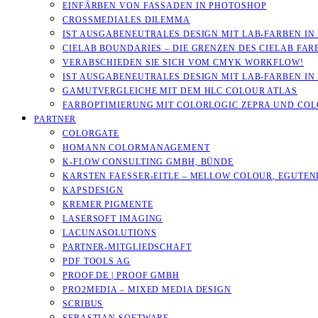
EINFÄRBEN VON FASSADEN IN PHOTOSHOP
CROSSMEDIALES DILEMMA
IST AUSGABENEUTRALES DESIGN MIT LAB-FARBEN IN
CIELAB BOUNDARIES – DIE GRENZEN DES CIELAB FA
VERABSCHIEDEN SIE SICH VOM CMYK WORKFLOW!
IST AUSGABENEUTRALES DESIGN MIT LAB-FARBEN IN
GAMUTVERGLEICHE MIT DEM HLC COLOUR ATLAS
FARBOPTIMIERUNG MIT COLORLOGIC ZEPRA UND CO
PARTNER
COLORGATE
HOMANN COLORMANAGEMENT
K-FLOW CONSULTING GMBH, BÜNDE
KARSTEN FAESSER-EITLE – MELLOW COLOUR, EGUTENB
KAPSDESIGN
KREMER PIGMENTE
LASERSOFT IMAGING
LACUNASOLUTIONS
PARTNER-MITGLIEDSCHAFT
PDF TOOLS AG
PROOF.DE | PROOF GMBH
PRO2MEDIA – MIXED MEDIA DESIGN
SCRIBUS