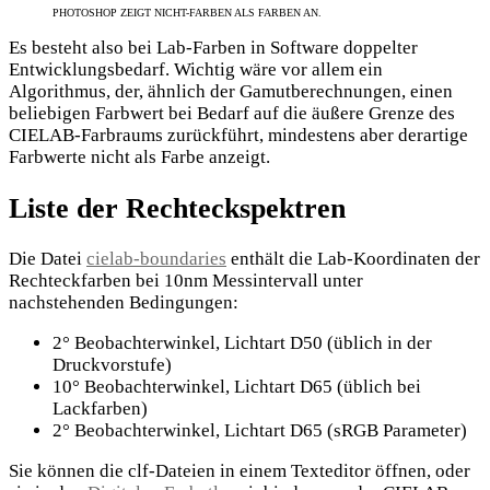
PHOTOSHOP ZEIGT NICHT-FARBEN ALS FARBEN AN.
Es besteht also bei Lab-Farben in Software doppelter
Entwicklungsbedarf. Wichtig wäre vor allem ein
Algorithmus, der, ähnlich der Gamutberechnungen, einen
beliebigen Farbwert bei Bedarf auf die äußere Grenze des
CIELAB-Farbraums zurückführt, mindestens aber derartige
Farbwerte nicht als Farbe anzeigt.
Liste der Rechteckspektren
Die Datei
cielab-boundaries
enthält die Lab-Koordinaten der
Rechteckfarben bei 10nm Messintervall unter
nachstehenden Bedingungen:
2° Beobachterwinkel, Lichtart D50 (üblich in der
Druckvorstufe)
10° Beobachterwinkel, Lichtart D65 (üblich bei
Lackfarben)
2° Beobachterwinkel, Lichtart D65 (sRGB Parameter)
Sie können die clf-Dateien in einem Texteditor öffnen, oder