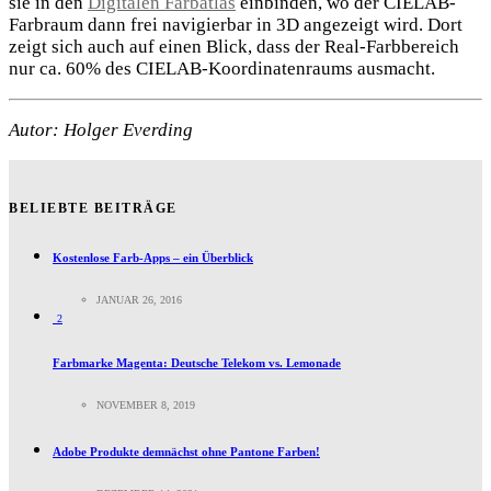
sie in den
Digitalen Farbatlas
einbinden, wo der CIELAB-
Farbraum dann frei navigierbar in 3D angezeigt wird. Dort
zeigt sich auch auf einen Blick, dass der Real-Farbbereich
nur ca. 60% des CIELAB-Koordinatenraums ausmacht.
Autor: Holger Everding
BELIEBTE BEITRÄGE
Kostenlose Farb-Apps – ein Überblick
JANUAR 26, 2016
2
Farbmarke Magenta: Deutsche Telekom vs. Lemonade
NOVEMBER 8, 2019
Adobe Produkte demnächst ohne Pantone Farben!