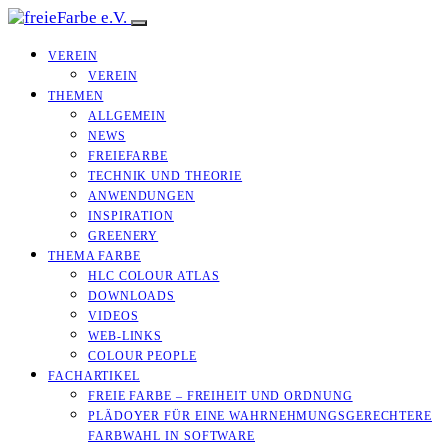
VEREIN
VEREIN
THEMEN
ALLGEMEIN
NEWS
FREIEFARBE
TECHNIK UND THEORIE
ANWENDUNGEN
INSPIRATION
GREENERY
THEMA FARBE
HLC COLOUR ATLAS
DOWNLOADS
VIDEOS
WEB-LINKS
COLOUR PEOPLE
FACHARTIKEL
FREIE FARBE – FREIHEIT UND ORDNUNG
PLÄDOYER FÜR EINE WAHRNEHMUNGS­­GERECHTERE
FARBWAHL IN SOFTWARE