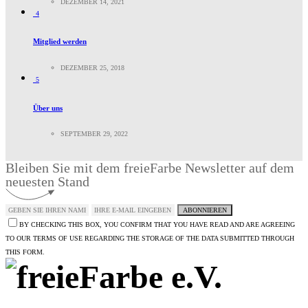
DEZEMBER 14, 2021
4
Mitglied werden
DEZEMBER 25, 2018
5
Über uns
SEPTEMBER 29, 2022
Bleiben Sie mit dem freieFarbe Newsletter auf dem
neuesten Stand
ABONNIEREN
BY CHECKING THIS BOX, YOU CONFIRM THAT YOU HAVE READ AND ARE AGREEING
TO OUR TERMS OF USE REGARDING THE STORAGE OF THE DATA SUBMITTED THROUGH
THIS FORM.