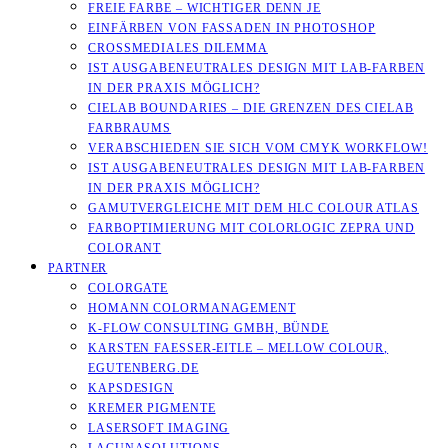
FREIE FARBE – WICHTIGER DENN JE
EINFÄRBEN VON FASSADEN IN PHOTOSHOP
CROSSMEDIALES DILEMMA
IST AUSGABENEUTRALES DESIGN MIT LAB-FARBEN
IN DER PRAXIS MÖGLICH?
CIELAB BOUNDARIES – DIE GRENZEN DES CIELAB
FARBRAUMS
VERABSCHIEDEN SIE SICH VOM CMYK WORKFLOW!
IST AUSGABENEUTRALES DESIGN MIT LAB-FARBEN
IN DER PRAXIS MÖGLICH?
GAMUTVERGLEICHE MIT DEM HLC COLOUR ATLAS
FARBOPTIMIERUNG MIT COLORLOGIC ZEPRA UND
COLORANT
PARTNER
COLORGATE
HOMANN COLORMANAGEMENT
K-FLOW CONSULTING GMBH, BÜNDE
KARSTEN FAESSER-EITLE – MELLOW COLOUR, E
GUTENBERG.DE
KAPSDESIGN
KREMER PIGMENTE
LASERSOFT IMAGING