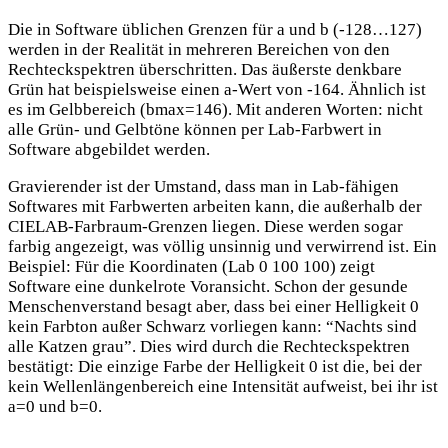
Die in Software üblichen Grenzen für a und b (-128…127)
werden in der Realität in mehreren Bereichen von den
Rechteckspektren überschritten. Das äußerste denkbare
Grün hat beispielsweise einen a-Wert von -164. Ähnlich ist
es im Gelbbereich (bmax=146). Mit anderen Worten: nicht
alle Grün- und Gelbtöne können per Lab-Farbwert in
Software abgebildet werden.
Gravierender ist der Umstand, dass man in Lab-fähigen
Softwares mit Farbwerten arbeiten kann, die außerhalb der
CIELAB-Farbraum-Grenzen liegen. Diese werden sogar
farbig angezeigt, was völlig unsinnig und verwirrend ist. Ein
Beispiel: Für die Koordinaten (Lab 0 100 100) zeigt
Software eine dunkelrote Voransicht. Schon der gesunde
Menschenverstand besagt aber, dass bei einer Helligkeit 0
kein Farbton außer Schwarz vorliegen kann: “Nachts sind
alle Katzen grau”. Dies wird durch die Rechteckspektren
bestätigt: Die einzige Farbe der Helligkeit 0 ist die, bei der
kein Wellenlängenbereich eine Intensität aufweist, bei ihr ist
a=0 und b=0.