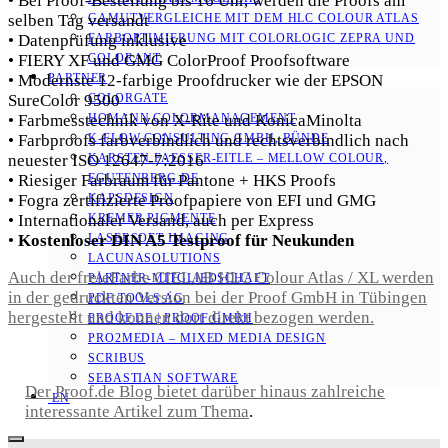
• Bei Proof-Bestellung bis 16 Uhr, werden die Proofs am
selben Tag versandt
GAMUTVERGLEICHE MIT DEM HLC COLOUR ATLAS
• Datenprüfung inklusive
FARBOPTIMIERUNG MIT COLORLOGIC ZEPRA UND
• FIERY XF und GMG ColorProof Proofsoftware
COLORANT
• Modernste 12-farbige Proofdrucker wie der EPSON
PARTNER
SureColor 9500
COLORGATE
• Farbmesstechnik von X-Rite und KonicaMinolta
HOMANN COLORMANAGEMENT
• Farbproofs farbverbindlich und rechtsverbindlich nach
K-FLOW CONSULTING GMBH, BÜNDE
neuester ISO 12647-7:2016
KARSTEN FAESSER-EITLE – MELLOW COLOUR, E
• Riesiger Farbraum für Pantone + HKS Proofs
GUTENBERG.DE
• Fogra zertifizierte Proofpapiere von EFI und GMG
KAPSDESIGN
• Internationaler Versand, auch per Express
KREMER PIGMENTE
•
Kostenloser DIN A5 Testproof für Neukunden
LASERSOFT IMAGING
LACUNASOLUTIONS
Auch der freieFarbe CIELAB HLC Colour Atlas / XL werden
PARTNER-MITGLIEDSCHAFT
in der gedruckten Version bei der Proof GmbH in Tübingen
PDF TOOLS AG
hergestellt und konnen dort direkt bezogen werden.
PROOF.DE | PROOF GMBH
PRO2MEDIA – MIXED MEDIA DESIGN
SCRIBUS
SEBASTIAN SOFTWARE
Der Proof.de Blog bietet darüber hinaus zahlreiche
EN
interessante Artikel zum Thema
.