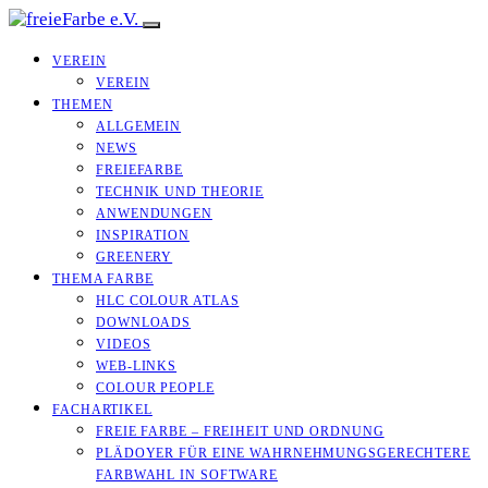
VEREIN
VEREIN
THEMEN
ALLGEMEIN
NEWS
FREIEFARBE
TECHNIK UND THEORIE
ANWENDUNGEN
INSPIRATION
GREENERY
THEMA FARBE
HLC COLOUR ATLAS
DOWNLOADS
VIDEOS
WEB-LINKS
COLOUR PEOPLE
FACHARTIKEL
FREIE FARBE – FREIHEIT UND ORDNUNG
PLÄDOYER FÜR EINE WAHRNEHMUNGS­­GERECHTERE
FARBWAHL IN SOFTWARE