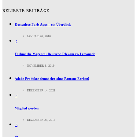
BELIEBTE BEITRÄGE
Kostenlose Farb-Apps – ein Überblick
JANUAR 26, 2016
2
Farbmarke Magenta: Deutsche Telekom vs. Lemonade
NOVEMBER 8, 2019
Adobe Produkte demnächst ohne Pantone Farben!
DEZEMBER 14, 2021
4
Mitglied werden
DEZEMBER 25, 2018
5