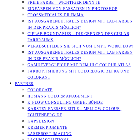
FREIE FARBE – WICHTIGER DENN JE
EINFÄRBEN VON FASSADEN IN PHOTOSHOP
CROSSMEDIALES DILEMMA
IST AUSGABENEUTRALES DESIGN MIT LAB-FARBEN
IN DER PRAXIS MÖGLICH?
CIELAB BOUNDARIES – DIE GRENZEN DES CIELAB
FARBRAUMS
VERABSCHIEDEN SIE SICH VOM CMYK WORKFLOW!
IST AUSGABENEUTRALES DESIGN MIT LAB-FARBEN
IN DER PRAXIS MÖGLICH?
GAMUTVERGLEICHE MIT DEM HLC COLOUR ATLAS
FARBOPTIMIERUNG MIT COLORLOGIC ZEPRA UND
COLORANT
PARTNER
COLORGATE
HOMANN COLORMANAGEMENT
K-FLOW CONSULTING GMBH, BÜNDE
KARSTEN FAESSER-EITLE – MELLOW COLOUR, E
GUTENBERG.DE
KAPSDESIGN
KREMER PIGMENTE
LASERSOFT IMAGING