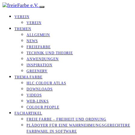
VEREIN
VEREIN
THEMEN
ALLGEMEIN
NEWS
FREIEFARBE
TECHNIK UND THEORIE
ANWENDUNGEN
INSPIRATION
GREENERY
THEMA FARBE
HLC COLOUR ATLAS
DOWNLOADS
VIDEOS
WEB-LINKS
COLOUR PEOPLE
FACHARTIKEL
FREIE FARBE – FREIHEIT UND ORDNUNG
PLÄDOYER FÜR EINE WAHRNEHMUNGS­­GERECHTERE
FARBWAHL IN SOFTWARE