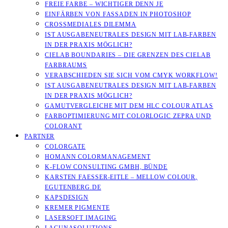
FREIE FARBE – WICHTIGER DENN JE
EINFÄRBEN VON FASSADEN IN PHOTOSHOP
CROSSMEDIALES DILEMMA
IST AUSGABENEUTRALES DESIGN MIT LAB-FARBEN
IN DER PRAXIS MÖGLICH?
CIELAB BOUNDARIES – DIE GRENZEN DES CIELAB
FARBRAUMS
VERABSCHIEDEN SIE SICH VOM CMYK WORKFLOW!
IST AUSGABENEUTRALES DESIGN MIT LAB-FARBEN
IN DER PRAXIS MÖGLICH?
GAMUTVERGLEICHE MIT DEM HLC COLOUR ATLAS
FARBOPTIMIERUNG MIT COLORLOGIC ZEPRA UND
COLORANT
PARTNER
COLORGATE
HOMANN COLORMANAGEMENT
K-FLOW CONSULTING GMBH, BÜNDE
KARSTEN FAESSER-EITLE – MELLOW COLOUR, E
GUTENBERG.DE
KAPSDESIGN
KREMER PIGMENTE
LASERSOFT IMAGING