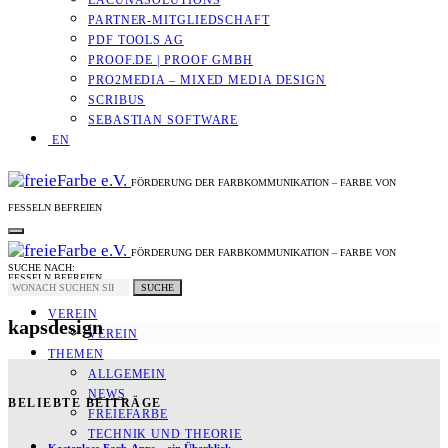
LACUNASOLUTIONS
PARTNER-MITGLIEDSCHAFT
PDF TOOLS AG
PROOF.DE | PROOF GMBH
PRO2MEDIA – MIXED MEDIA DESIGN
SCRIBUS
SEBASTIAN SOFTWARE
EN
FÖRDERUNG DER FARBKOMMUNIKATION – FARBE VON
FESSELN BEFREIEN
FÖRDERUNG DER FARBKOMMUNIKATION – FARBE VON
SUCHE NACH:
FESSELN BEFREIEN
SUCHE
VEREIN
kapsdesign
VEREIN
THEMEN
ALLGEMEIN
NEWS
BELIEBTE BEITRÄGE
FREIEFARBE
TECHNIK UND THEORIE